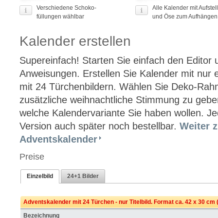
Verschiedene Schoko-
Alle Kalender mit Aufstel
füllungen wählbar
und Öse zum Aufhängen
Kalender erstellen
Supereinfach! Starten Sie einfach den Editor 
Anweisungen. Erstellen Sie Kalender mit nur 
mit 24 Türchenbildern. Wählen Sie Deko-Rah
zusätzliche weihnachtliche Stimmung zu geb
welche Kalendervariante Sie haben wollen. Jed
Version auch später noch bestellbar.
Weiter z
Adventskalender
Preise
Einzelbild
24+1 Bilder
Adventskalender mit 24 Türchen - nur Titelbild. Format ca. 42 x 30 cm
Bezeichnung