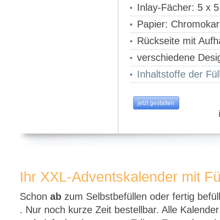
Inlay-Fächer: 5 x 5
Papier: Chromokar
Rückseite mit Aufh
verschiedene Desi
Inhaltstoffe der Fü
jetzt gestalten
Ihr XXL-Adventskalender mit Fü
Schon
ab
zum Selbstbefüllen oder fertig befü
. Nur noch kurze Zeit bestellbar. Alle Kalender 