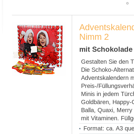
Adventskalend
Nimm 2
mit Schokolade 
Gestalten Sie den T
Die Schoko-Alternat
Adventskalendern 
Preis-/Füllungsverh
Minis in jedem Türc
Goldbären, Happy-Co
Balla, Quaxi, Merr
mit Vitaminen. Füllg
Format: ca. A3 que