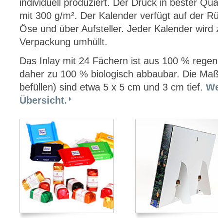
individuell produziert. Der Druck in bester Qu
mit 300 g/m². Der Kalender verfügt auf der R
Öse und über Aufsteller. Jeder Kalender wird 
Verpackung umhüllt.
Das Inlay mit 24 Fächern ist aus 100 % regen
daher zu 100 % biologisch abbaubar. Die Maß
befüllen) sind etwa 5 x 5 cm und 3 cm tief.
We
Übersicht.