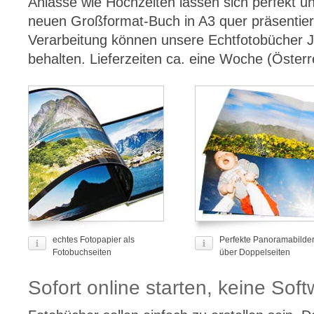
Anlässe wie Hochzeiten lassen sich perfekt u
neuen Großformat-Buch in A3 quer präsentier
Verarbeitung können unsere Echtfotobücher J
behalten. Lieferzeiten ca. eine Woche (Österr
echtes Fotopapier als
Perfekte Panoramabilde
Fotobuchseiten
über Doppelseiten
Sofort online starten, keine Soft