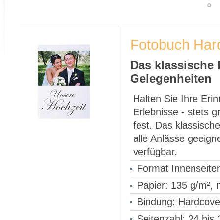
Fotobuch Har
Das klassische 
Gelegenheiten
Halten Sie Ihre Er
Erlebnisse - stets g
fest. Das klassisch
alle Anlässe geeign
verfügbar.
Format Innenseite
Papier: 135 g/m², 
Bindung: Hardcove
Seitenzahl: 24 bis