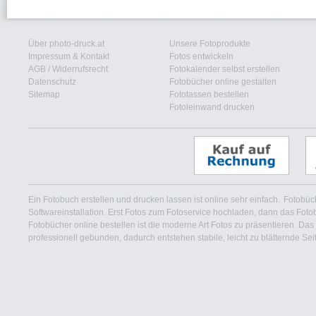
Über photo-druck.at
Unsere Fotoprodukte
Impressum & Kontakt
Fotos entwickeln
AGB
/
Widerrufsrecht
Fotokalender selbst erstellen
Datenschutz
Fotobücher online gestalten
Sitemap
Fototassen bestellen
Fotoleinwand drucken
Ein Fotobuch erstellen und drucken lassen ist online sehr einfach.
Fotobüch
Softwareinstallation. Erst Fotos zum Fotoservice hochladen, dann das Foto
Fotobücher online bestellen ist die moderne Art Fotos zu präsentieren. Das
professionell gebunden, dadurch entstehen stabile, leicht zu blätternde Se