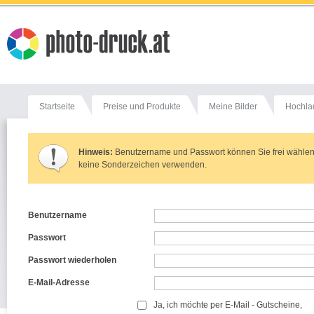
Startseite
Preise und Produkte
Meine Bilder
Hochla
Hinweis:
Benutzername und Passwort können Sie frei wählen. 
keine Sonderzeichen verwenden.
Benutzername
Passwort
Passwort wiederholen
E-Mail-Adresse
Ja, ich möchte per E-Mail - Gutscheine,