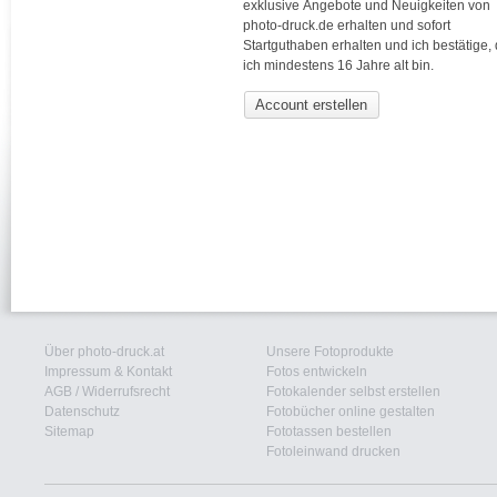
exklusive Angebote und Neuigkeiten von
photo-druck.de erhalten und sofort
Startguthaben erhalten und ich bestätige,
ich mindestens 16 Jahre alt bin.
Account erstellen
Über photo-druck.at
Unsere Fotoprodukte
Impressum & Kontakt
Fotos entwickeln
AGB
/
Widerrufsrecht
Fotokalender selbst erstellen
Datenschutz
Fotobücher online gestalten
Sitemap
Fototassen bestellen
Fotoleinwand drucken