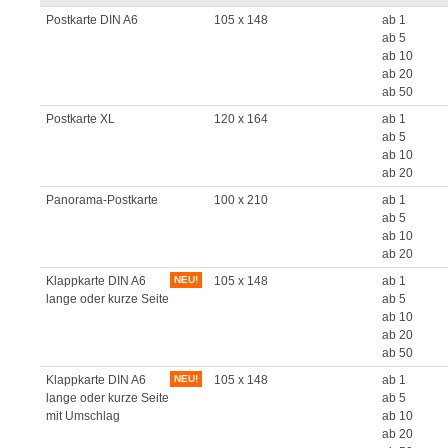
Postkarte DIN A6
105 x 148
ab 1
ab 5
ab 10
ab 20
ab 50
Postkarte XL
120 x 164
ab 1
ab 5
ab 10
ab 20
Panorama-Postkarte
100 x 210
ab 1
ab 5
ab 10
ab 20
Klappkarte DIN A6
NEU!
105 x 148
ab 1
lange oder kurze Seite
ab 5
ab 10
ab 20
ab 50
Klappkarte DIN A6
NEU!
105 x 148
ab 1
lange oder kurze Seite
ab 5
mit Umschlag
ab 10
ab 20