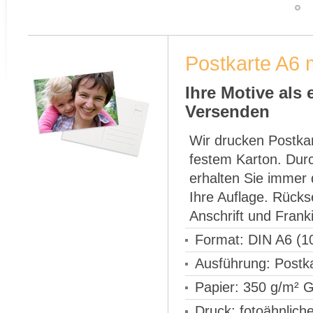
Postkarte A6 
Ihre Motive als
Versenden
Wir drucken Postka
festem Karton. Durc
erhalten Sie immer 
Ihre Auflage. Rücks
Anschrift und Frank
Format: DIN A6 (1
Ausführung: Postk
Papier: 350 g/m² 
Druck: fotoähnliche