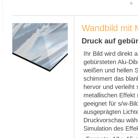
Wandbild mit M
Druck auf gebür
Ihr Bild wird direkt 
gebürsteten Alu-Dib
weißen und hellen St
schimmert das blan
hervor und verleiht
metallischen Effekt 
geeignet für s/w-Bil
ausgeprägten Lichte
Druckvorschau währ
Simulation des Effe