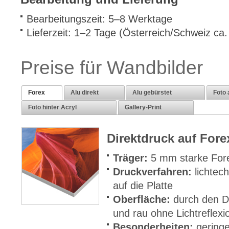
Bearbeitungszeit: 5–8 Werktage
Lieferzeit: 1–2 Tage (Österreich/Schweiz ca
Preise für Wandbilder
Forex
Alu direkt
Alu gebürstet
Foto 
Foto hinter Acryl
Gallery-Print
Direktdruck auf For
Träger:
5 mm starke For
Druckverfahren:
lichtec
auf die Platte
Oberfläche:
durch den D
und rau ohne Lichtreflex
Besonderheiten:
geringe