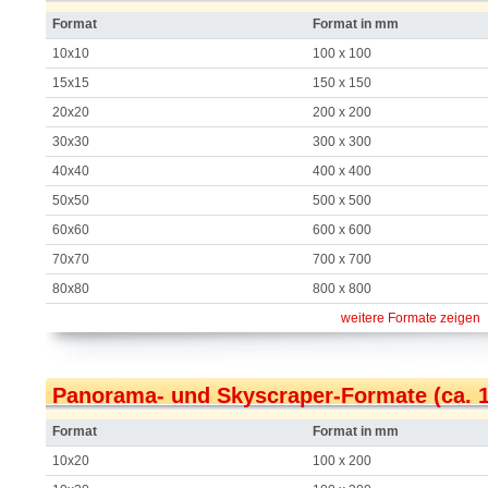
Format
Format in mm
10x10
100 x 100
15x15
150 x 150
20x20
200 x 200
30x30
300 x 300
40x40
400 x 400
50x50
500 x 500
60x60
600 x 600
70x70
700 x 700
80x80
800 x 800
weitere Formate zeigen
Panorama- und Skyscraper-Formate (ca. 1:
Format
Format in mm
10x20
100 x 200