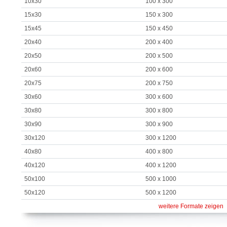
10x30
100 x 300
15x30
150 x 300
15x45
150 x 450
20x40
200 x 400
20x50
200 x 500
20x60
200 x 600
20x75
200 x 750
30x60
300 x 600
30x80
300 x 800
30x90
300 x 900
30x120
300 x 1200
40x80
400 x 800
40x120
400 x 1200
50x100
500 x 1000
50x120
500 x 1200
weitere Formate zeigen