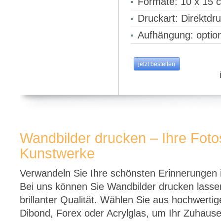
Formate: 10 x 15 
Druckart: Direktdru
Aufhängung: optio
jetzt bestellen
Wandbilder drucken – Ihre Fotos
Kunstwerke
Verwandeln Sie Ihre schönsten Erinnerungen i
Bei uns können Sie Wandbilder drucken lassen 
brillanter Qualität. Wählen Sie aus hochwertig
Dibond, Forex oder Acrylglas, um Ihr Zuhause