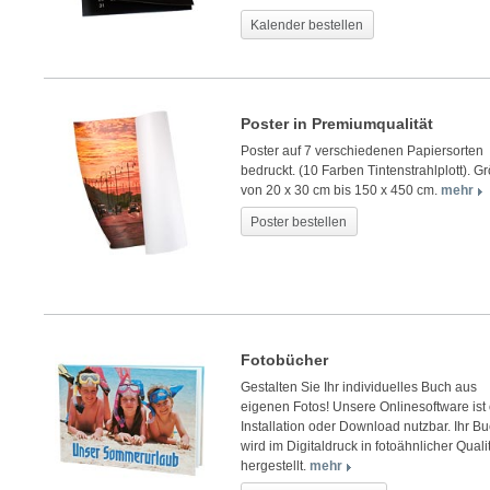
Kalender bestellen
Poster in Premiumqualität
Poster auf 7 verschiedenen Papiersorten
bedruckt. (10 Farben Tintenstrahlplott). G
von 20 x 30 cm bis 150 x 450 cm.
mehr
Poster bestellen
Fotobücher
Gestalten Sie Ihr individuelles Buch aus
eigenen Fotos! Unsere Onlinesoftware ist
Installation oder Download nutzbar. Ihr B
wird im Digitaldruck in fotoähnlicher Quali
hergestellt.
mehr