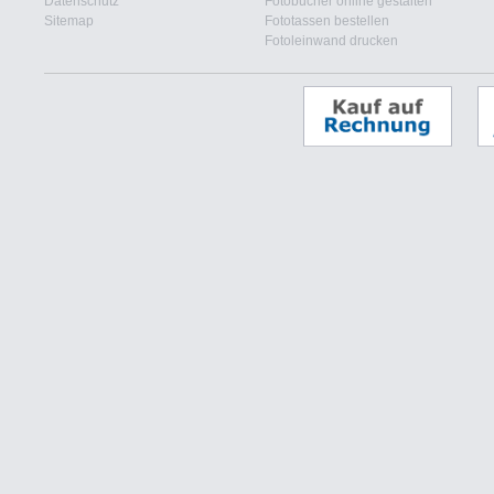
Datenschutz
Fotobücher online gestalten
Sitemap
Fototassen bestellen
Fotoleinwand drucken