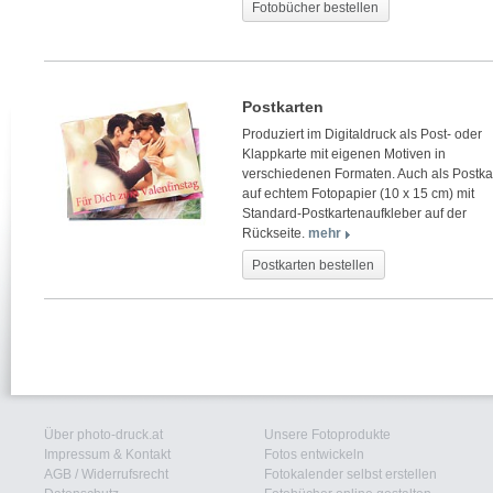
Fotobücher bestellen
Postkarten
Produziert im Digitaldruck als Post- oder
Klappkarte mit eigenen Motiven in
verschiedenen Formaten. Auch als Postka
auf echtem Fotopapier (10 x 15 cm) mit
Standard-Postkartenaufkleber auf der
Rückseite.
mehr
Postkarten bestellen
Über photo-druck.at
Unsere Fotoprodukte
Impressum & Kontakt
Fotos entwickeln
AGB
/
Widerrufsrecht
Fotokalender selbst erstellen