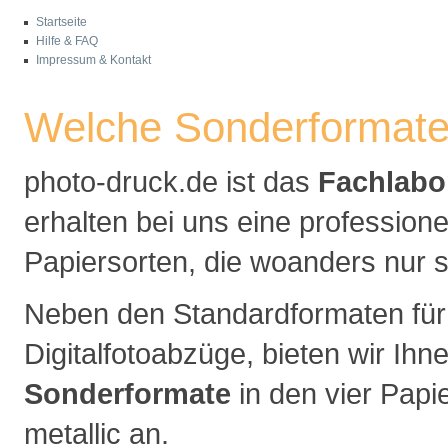
Startseite
Hilfe & FAQ
Impressum & Kontakt
Welche Sonderformate 
photo-druck.de ist das
Fachlabo
erhalten bei uns eine profession
Papiersorten, die woanders nur s
Neben den Standardformaten für
Digitalfotoabzüge, bieten wir Ihn
Sonderformate
in den vier Papi
metallic an.