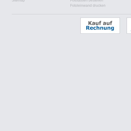
Sitemap
Fototassen bestellen
Fotoleinwand drucken