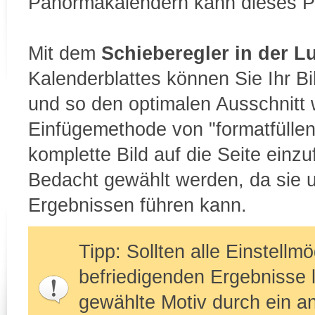
Panormakalendern kann dieses Ph
Mit dem
Schieberegler in der L
Kalenderblattes können Sie Ihr Bi
und so den optimalen Ausschnitt 
Einfügemethode von "formatfülle
komplette Bild auf die Seite einzu
Bedacht gewählt werden, da sie
Ergebnissen führen kann.
Tipp: Sollten alle Einstellm
befriedigenden Ergebnisse l
gewählte Motiv durch ein a