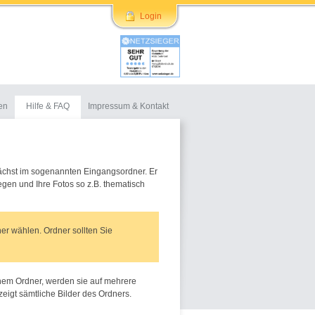
Login
en
Hilfe & FAQ
Impressum & Kontakt
ächst im sogenannten Eingangsordner. Er
gen und Ihre Fotos so z.B. thematisch
r wählen. Ordner sollten Sie
einem Ordner, werden sie auf mehrere
zeigt sämtliche Bilder des Ordners.