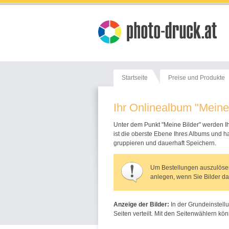
Startseite
Preise und Produkte
Ihr Onlinealbum "Meine
Unter dem Punkt "Meine Bilder" werden 
ist die oberste Ebene Ihres Albums und h
gruppieren und dauerhaft Speichern.
Um Bestellungen auszulösen
anlegen, wenn Sie Bilder da
Anzeige der Bilder:
In der Grundeinstellu
Seiten verteilt. Mit den Seitenwählern kön