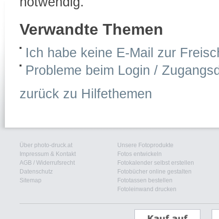
notwendig.
Verwandte Themen
Ich habe keine E-Mail zur Freis
Probleme beim Login / Zugangs
zurück zu Hilfethemen
Über photo-druck.at
Unsere Fotoprodukte
Impressum & Kontakt
Fotos entwickeln
AGB
/
Widerrufsrecht
Fotokalender selbst erstellen
Datenschutz
Fotobücher online gestalten
Sitemap
Fototassen bestellen
Fotoleinwand drucken