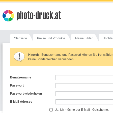
Startseite
Preise und Produkte
Meine Bilder
Hochla
Hinweis:
Benutzername und Passwort können Sie frei wählen. 
keine Sonderzeichen verwenden.
Benutzername
Passwort
Passwort wiederholen
E-Mail-Adresse
Ja, ich möchte per E-Mail - Gutscheine,