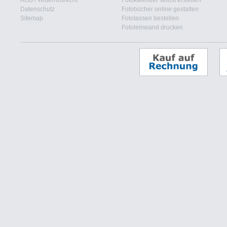
AGB
/
Widerrufsrecht
Fotokalender selbst erstellen
Datenschutz
Fotobücher online gestalten
Sitemap
Fototassen bestellen
Fotoleinwand drucken