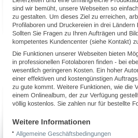
Lieferzeiten und eine umfangreiche Produktaus
sind wir bemüht, unsere Webseiten so einfac
zu gestalten. Um dieses Ziel zu erreichen, ar
Profilaboren und Druckereien in drei Ländern
Sollten Sie Fragen zu Ihren Aufträgen und Bil
kompetentes Kundencenter (siehe Kontakt) z
Die Funktionen unserer Webseiten bieten Mögl
in professionellen Fotolaboren finden - bei eb
wesentlich geringeren Kosten. Ein hoher Auto
einer effektiven und kostengünstigen Auftrags
zu gute kommt. Weitere Funktionen, wie die Ve
einem Onlinealbum, der zur Verfügung gestellt
völlig kostenlos. Sie zahlen nur für bestellte 
Weitere Informationen
Allgemeine Geschäftsbedingungen