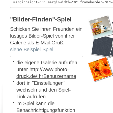
marginheight="0" marginwidth="0" frameborder="0">
"Bilder-Finden"-Spiel
Schicken Sie ihren Freunden ein
lustiges Bilder-Spiel von ihrer
Galerie als E-Mail-Gruß.
siehe Beispiel-Spiel
die eigene Galerie aufrufen
unter
http://www.photo-
druck.de/IhrBenutzername
dort in "Einstellungen"
wechseln und den Spiel-
Link aufrufen
im Spiel kann die
Benachrichtigungsfunktion