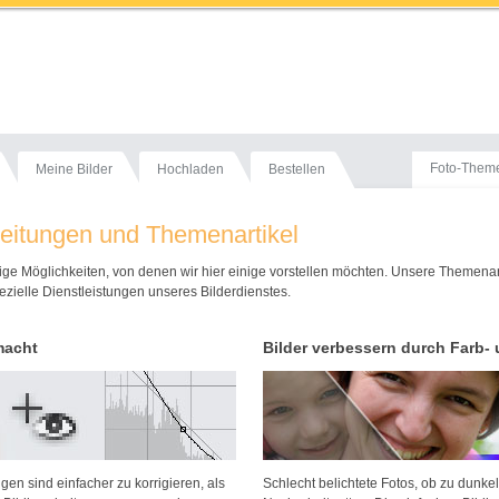
Foto-Them
Meine Bilder
Hochladen
Bestellen
nleitungen und Themenartikel
fältige Möglichkeiten, von denen wir hier einige vorstellen möchten. Unsere Themena
zielle Dienstleistungen unseres Bilderdienstes.
macht
Bilder verbessern durch Farb- 
gen sind einfacher zu korrigieren, als
Schlecht belichtete Fotos, ob zu dunkel