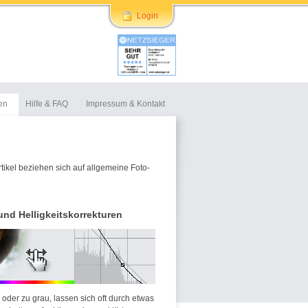
Login
en
Hilfe & FAQ
Impressum & Kontakt
rtikel beziehen sich auf allgemeine Foto-
und Helligkeitskorrekturen
 oder zu grau, lassen sich oft durch etwas