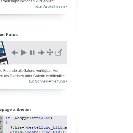
arbeitungsfunktionen kurz erklärt.
jetzt Artikel lesen
ren Fotos
re Freunde als Galerie verfügbar. Auf
n als Diashow oder Galerie veröffentlicht
zur Schnell-Anleitung
epage anbieten