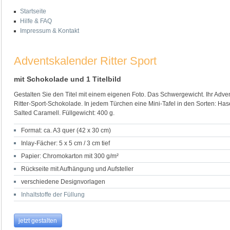
Startseite
Hilfe & FAQ
Impressum & Kontakt
Adventskalender Ritter Sport
mit Schokolade und 1 Titelbild
Gestalten Sie den Titel mit einem eigenen Foto. Das Schwergewicht. Ihr Adve
Ritter-Sport-Schokolade. In jedem Türchen eine Mini-Tafel in den Sorten: Has
Salted Caramell. Füllgewicht: 400 g.
Format: ca. A3 quer (42 x 30 cm)
Inlay-Fächer: 5 x 5 cm / 3 cm tief
Papier: Chromokarton mit 300 g/m²
Rückseite mit Aufhängung und Aufsteller
verschiedene Designvorlagen
Inhaltstoffe der Füllung
jetzt gestalten