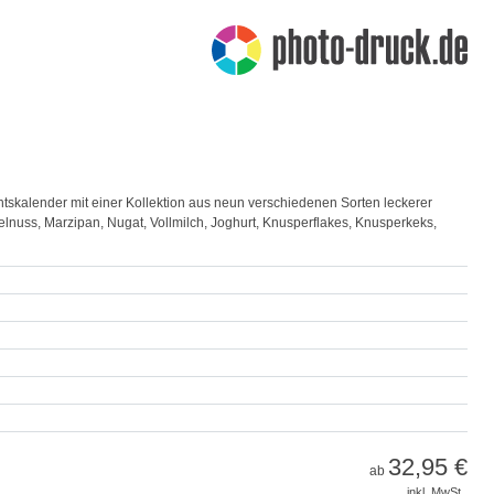
ntskalender mit einer Kollektion aus neun verschiedenen Sorten leckerer
elnuss, Marzipan, Nugat, Vollmilch, Joghurt, Knusperflakes, Knusperkeks,
32,95 €
ab
inkl. MwSt.,