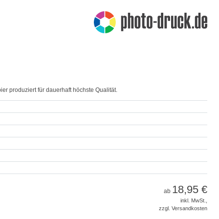
r produziert für dauerhaft höchste Qualität.
18,95 €
ab
inkl. MwSt.,
zzgl. Versandkosten