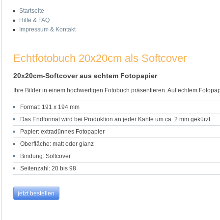
Startseite
Hilfe & FAQ
Impressum & Kontakt
Echtfotobuch 20x20cm als Softcover
20x20cm-Softcover aus echtem Fotopapier
Ihre Bilder in einem hochwertigen Fotobuch präsentieren. Auf echtem Fotopapie
Format: 191 x 194 mm
Das Endformat wird bei Produktion an jeder Kante um ca. 2 mm gekürzt.
Papier: extradünnes Fotopapier
Oberfläche: matt oder glanz
Bindung: Softcover
Seitenzahl: 20 bis 98
jetzt bestellen