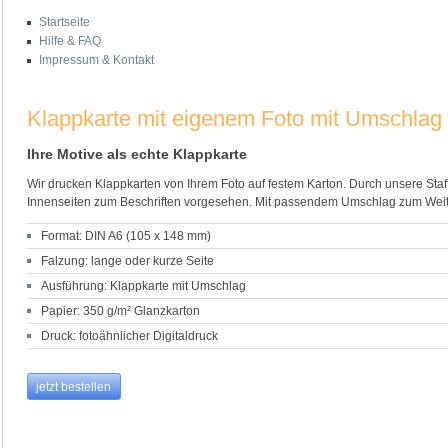
Startseite
Hilfe & FAQ
Impressum & Kontakt
Klappkarte mit eigenem Foto mit Umschlag
Ihre Motive als echte Klappkarte
Wir drucken Klappkarten von Ihrem Foto auf festem Karton. Durch unsere Staff
Innenseiten zum Beschriften vorgesehen. Mit passendem Umschlag zum Wei
Format: DIN A6 (105 x 148 mm)
Falzung: lange oder kurze Seite
Ausführung: Klappkarte mit Umschlag
Papier: 350 g/m² Glanzkarton
Druck: fotoähnlicher Digitaldruck
jetzt bestellen