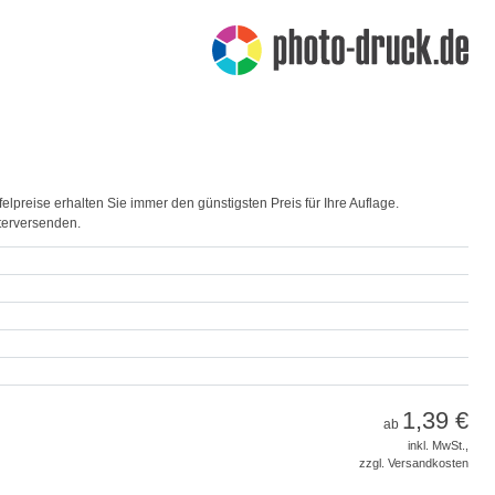
elpreise erhalten Sie immer den günstigsten Preis für Ihre Auflage.
terversenden.
1,39 €
ab
inkl. MwSt.,
zzgl. Versandkosten