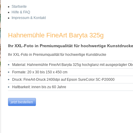
Startseite
Hilfe & FAQ
Impressum & Kontakt
Hahnemühle FineArt Baryta 325g
Ihr XXL-Foto in Premiumqualität für hochwertige Kunstdruck
Ihr XXL-Foto in Premiumqualität für hochwertige Kunstdrucke
Material: Hahnemühle FineArt Baryta 325g hochglanz mit ausgeprägter Ob
Formate: 20 x 30 bis 150 x 450 cm
Druck: FineArt-Druck 2400dpi auf Epson SureColor SC-P20000
Haltbarkeit: innen bis zu 60 Jahre
jetzt bestellen