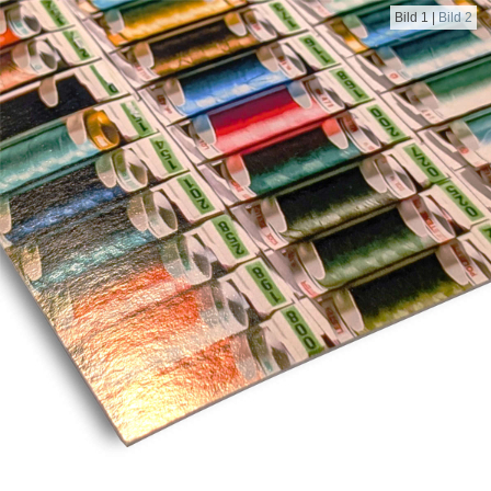
Bild 1
|
Bild 2