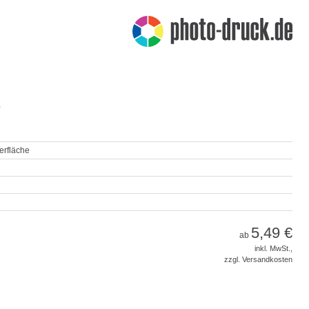
e
erfläche
5,49 €
ab
inkl. MwSt.,
zzgl. Versandkosten