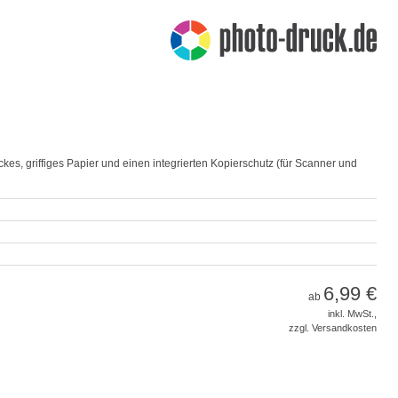
ckes, griffiges Papier und einen integrierten Kopierschutz (für Scanner und
6,99 €
ab
inkl. MwSt.,
zzgl. Versandkosten