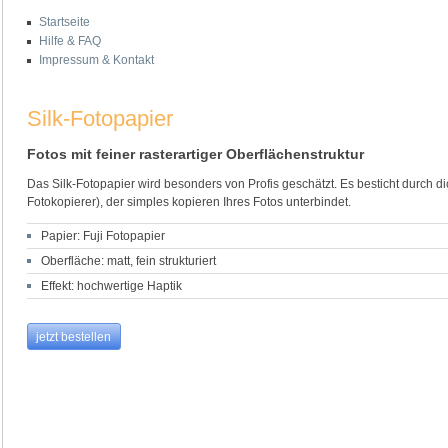
Startseite
Hilfe & FAQ
Impressum & Kontakt
Silk-Fotopapier
Fotos mit feiner rasterartiger Oberflächenstruktur
Das Silk-Fotopapier wird besonders von Profis geschätzt. Es besticht durch di
Fotokopierer), der simples kopieren Ihres Fotos unterbindet.
Papier: Fuji Fotopapier
Oberfläche: matt, fein strukturiert
Effekt: hochwertige Haptik
jetzt bestellen