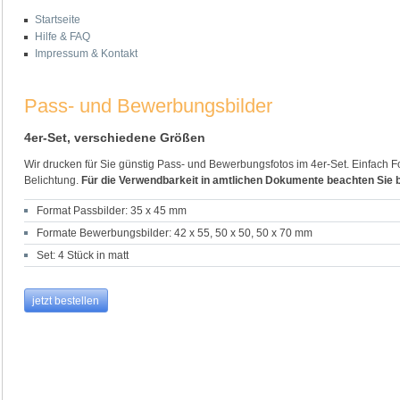
Startseite
Hilfe & FAQ
Impressum & Kontakt
Pass- und Bewerbungsbilder
4er-Set, verschiedene Größen
Wir drucken für Sie günstig Pass- und Bewerbungsfotos im 4er-Set. Einfach
Belichtung.
Für die Verwendbarkeit in amtlichen Dokumente beachten Sie b
Format Passbilder: 35 x 45 mm
Formate Bewerbungsbilder: 42 x 55, 50 x 50, 50 x 70 mm
Set: 4 Stück in matt
jetzt bestellen