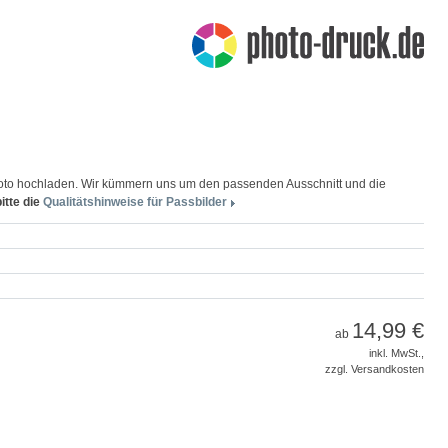
 Foto hochladen. Wir kümmern uns um den passenden Ausschnitt und die
itte die
Qualitätshinweise für Passbilder
14,99 €
ab
inkl. MwSt.,
zzgl. Versandkosten