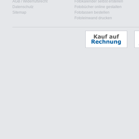
AGB
/
Widerrufsrecht
Fotokalender selbst erstellen
Datenschutz
Fotobücher online gestalten
Sitemap
Fototassen bestellen
Fotoleinwand drucken