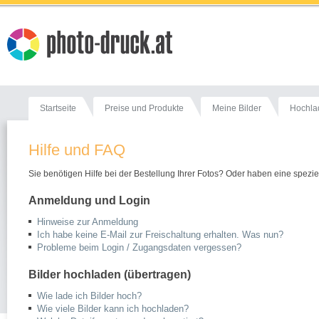
Startseite
Preise und Produkte
Meine Bilder
Hochla
Hilfe und FAQ
Sie benötigen Hilfe bei der Bestellung Ihrer Fotos? Oder haben eine speziel
Anmeldung und Login
Hinweise zur Anmeldung
Ich habe keine E-Mail zur Freischaltung erhalten. Was nun?
Probleme beim Login / Zugangsdaten vergessen?
Bilder hochladen (übertragen)
Wie lade ich Bilder hoch?
Wie viele Bilder kann ich hochladen?